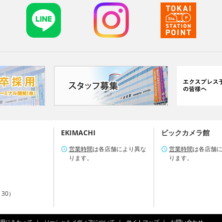
EKIMACHI
ビックカメラ館
営業時間
は各店舗により異な
営業時間
は各店舗
ります。
ります。
：30）
用にあたって
ソーシャルメディアについて
サイトマップ
お問い合わせ