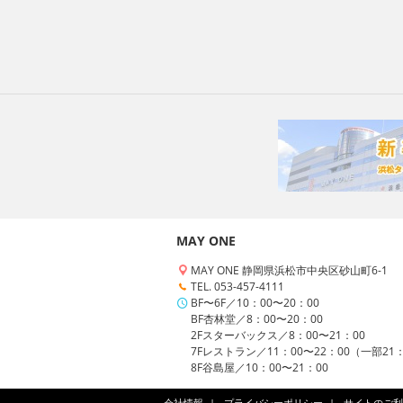
MAY ONE
MAY ONE 静岡県浜松市中央区砂山町6-1
TEL. 053-457-4111
BF〜6F／10：00〜20：00
BF杏林堂／8：00〜20：00
2Fスターバックス／8：00〜21：00
7Fレストラン／11：00〜22：00（一部21
8F谷島屋／10：00〜21：00
会社情報
プライバシーポリシー
サイトのご利