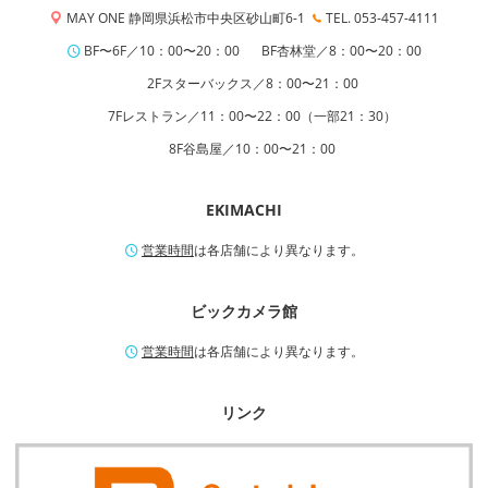
MAY ONE 静岡県浜松市中央区砂山町6-1
TEL. 053-457-4111
BF〜6F／10：00〜20：00
BF杏林堂／8：00〜20：00
2Fスターバックス／8：00〜21：00
7Fレストラン／11：00〜22：00（一部21：30）
8F谷島屋／10：00〜21：00
EKIMACHI
営業時間
は各店舗により異なります。
ビックカメラ館
営業時間
は各店舗により異なります。
リンク