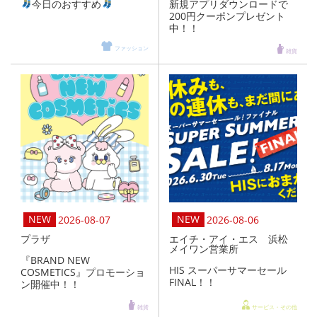
今日のおすすめ
新規アプリダウンロードで
200円クーポンプレゼント
中！！
ファッション
雑貨
2026-08-07
2026-08-06
プラザ
エイチ・アイ・エス 浜松
メイワン営業所
『BRAND NEW
HIS スーパーサマーセール
COSMETICS』プロモーショ
FINAL！！
ン開催中！！
雑貨
サービス・その他