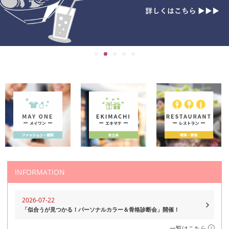
INFORMATION
2026-07-22
「似合うが見つかる！パーソナルカラー＆骨格診断会」開催！
一覧はこちら