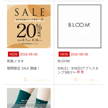
2026-08-06
2026-08-06
和真メガネ
BLOOM
期間限定 SALE 開催！
8/8(土)・8/9(日)アプリスタ
ンプ3倍デー
ファッション雑貨・コスメ
ファッション雑貨・コスメ