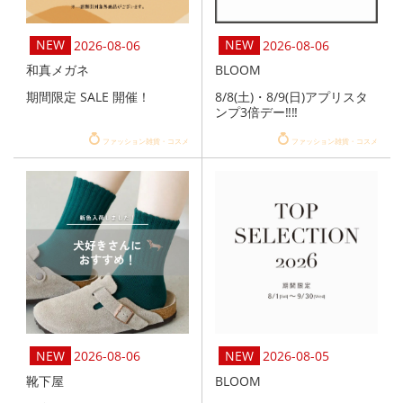
2026-08-06
2026-08-06
和真メガネ
BLOOM
期間限定 SALE 開催！
8/8(土)・8/9(日)アプリスタ
ンプ3倍デー‼️‼️
ファッション雑貨・コスメ
ファッション雑貨・コスメ
2026-08-06
2026-08-05
靴下屋
BLOOM