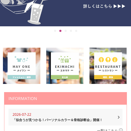
INFORMATION
2026-07-22
「似合うが見つかる！パーソナルカラー＆骨格診断会」開催！
一覧はこちら