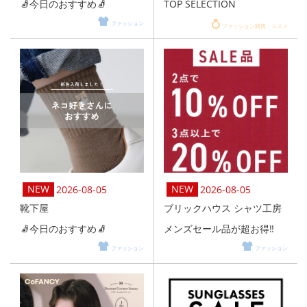
🧦今日のおすすめ🧦
TOP SELECTION
ファッション
ファッション雑貨・コスメ
2026-08-05
2026-08-05
靴下屋
ブリックハウス シャツ工房
🧦今日のおすすめ🧦
メンズセール品が超お得‼️
ファッション
ファッション