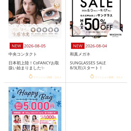
2026-08-05
2026-08-04
中央コンタクト
和真メガネ
日本初上陸！CoFANCYお取
SUNGLASSES SALE
扱い始まりました✨
8/3(月)スタート！
ファッション雑貨・コスメ
ファッション雑貨・コスメ