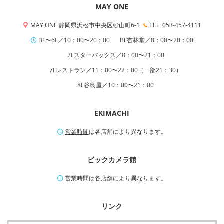
MAY ONE
MAY ONE 静岡県浜松市中央区砂山町6-1
TEL. 053-457-4111
BF〜6F／10：00〜20：00
BF杏林堂／8：00〜20：00
2Fスターバックス／8：00〜21：00
7Fレストラン／11：00〜22：00（一部21：30）
8F谷島屋／10：00〜21：00
EKIMACHI
営業時間
は各店舗により異なります。
ビックカメラ館
営業時間
は各店舗により異なります。
リンク