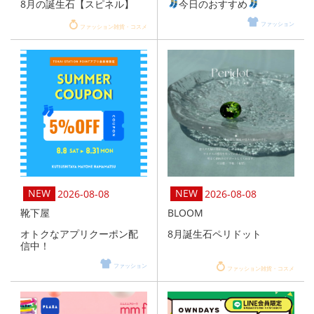
8月の誕生石【スピネル】
今日のおすすめ
ファッション
ファッション雑貨・コスメ
2026-08-08
2026-08-08
靴下屋
BLOOM
オトクなアプリクーポン配
8月誕生石ペリドット
信中！
ファッション
ファッション雑貨・コスメ