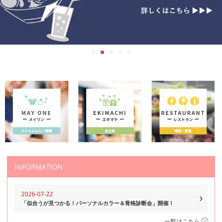
INFORMATION
2026-07-22
「似合うが見つかる！パーソナルカラー＆骨格診断会」開催！
一覧はこちら