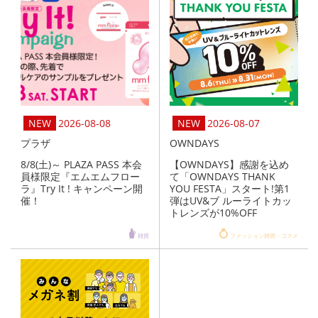
2026-08-08
2026-08-07
プラザ
OWNDAYS
8/8(土)～ PLAZA PASS 本会
【OWNDAYS】感謝を込め
員様限定『エムエムフロー
て「OWNDAYS THANK
ラ』Try It ! キャンペーン開
YOU FESTA」スタート!第1
催！
弾はUV&ブ ルーライトカッ
トレンズが10%OFF
雑貨
ファッション雑貨・コスメ