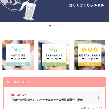
INFORMATION
2026-07-22
「似合うが見つかる！パーソナルカラー＆骨格診断会」開催！
一覧はこちら