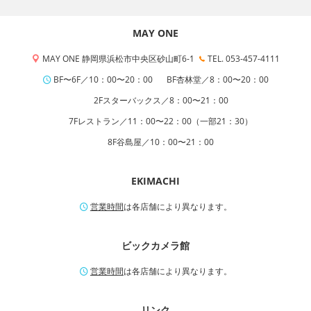
MAY ONE
MAY ONE 静岡県浜松市中央区砂山町6-1
TEL. 053-457-4111
BF〜6F／10：00〜20：00
BF杏林堂／8：00〜20：00
2Fスターバックス／8：00〜21：00
7Fレストラン／11：00〜22：00（一部21：30）
8F谷島屋／10：00〜21：00
EKIMACHI
営業時間
は各店舗により異なります。
ビックカメラ館
営業時間
は各店舗により異なります。
リンク