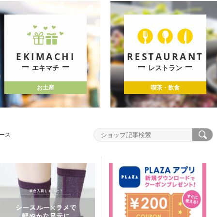
EKIMACHI
RESTAURANT
エキマチ
レストラン
お土産
喫茶・飲食
ース