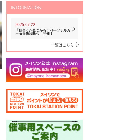
INFORMATION
2026-07-22
「似合うが見つかる！パーソナルカラ
ー＆骨格診断会」開催！
一覧はこちら