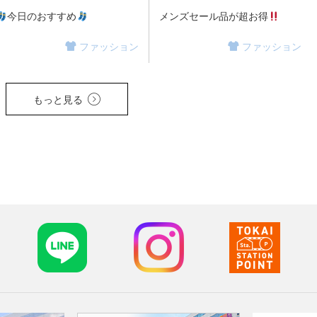
今日のおすすめ
メンズセール品が超お得
ファッション
ファッション
もっと見る