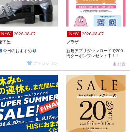
2026-08-07
2026-08-07
靴下屋
プラザ
今日のおすすめ
新規アプリダウンロードで200
円クーポンプレゼント中！！
ファッション
雑貨