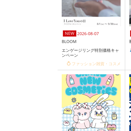
2026-08-07
BLOOM
エンゲージリング特別価格キャ
ンペーン
ファッション雑貨・コスメ