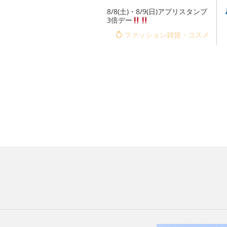
8/8(土)・8/9(日)アプリスタンプ
3倍デー
ファッション雑貨・コスメ