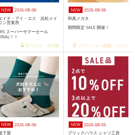
2026-08-06
2026-08-06
エイチ・アイ・エス 浜松メイ
和真メガネ
ワン営業所
期間限定 SALE 開催！
HIS スーパーサマーセール
FINAL！！
サービス・その他
ファッション雑貨・コスメ
2026-08-06
2026-08-05
靴下屋
ブリックハウス シャツ工房