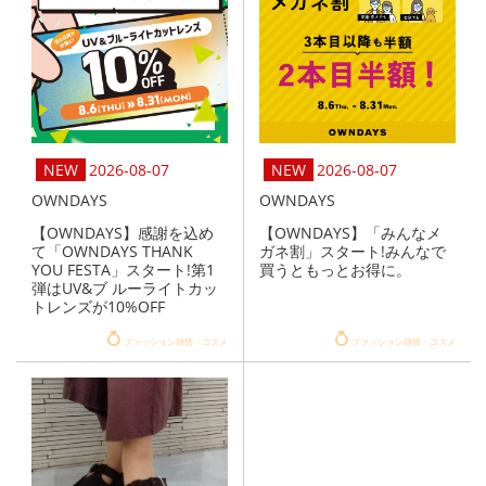
2026-08-07
2026-08-07
OWNDAYS
OWNDAYS
【OWNDAYS】感謝を込め
【OWNDAYS】「みんなメ
て「OWNDAYS THANK
ガネ割」スタート!みんなで
YOU FESTA」スタート!第1
買うともっとお得に。
弾はUV&ブ ルーライトカッ
トレンズが10%OFF
ファッション雑貨・コスメ
ファッション雑貨・コスメ