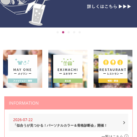
INFORMATION
2026-07-22
「似合うが見つかる！パーソナルカラー＆骨格診断会」開催！
一覧はこちら