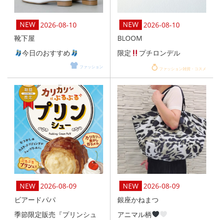
2026-08-10
2026-08-10
靴下屋
BLOOM
今日のおすすめ
限定
プチロンデル
ファッション
ファッション雑貨・コスメ
2026-08-09
2026-08-09
ビアードパパ
銀座かねまつ
季節限定販売『プリンシュ
アニマル柄