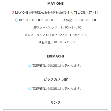
MAY ONE
MAY ONE 静岡県浜松市中央区砂山町6-1
TEL. 053-457-4111
BF〜6F／10：00〜20：00
BF杏林堂／8：00〜20：00
2Fスターバックス／8：00〜21：00
7Fレストラン／11：00〜22：00（一部21：30）
8F谷島屋／10：00〜21：00
EKIMACHI
営業時間
は各店舗により異なります。
ビックカメラ館
営業時間
は各店舗により異なります。
リンク