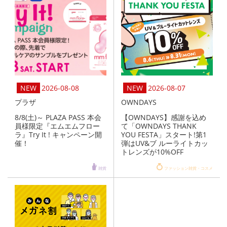
2026-08-08
2026-08-07
プラザ
OWNDAYS
8/8(土)～ PLAZA PASS 本会
【OWNDAYS】感謝を込め
員様限定『エムエムフロー
て「OWNDAYS THANK
ラ』Try It ! キャンペーン開
YOU FESTA」スタート!第1
催！
弾はUV&ブ ルーライトカッ
トレンズが10%OFF
雑貨
ファッション雑貨・コスメ