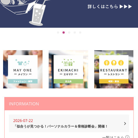
INFORMATION
2026-07-22
「似合うが見つかる！パーソナルカラー＆骨格診断会」開催！
一覧はこちら