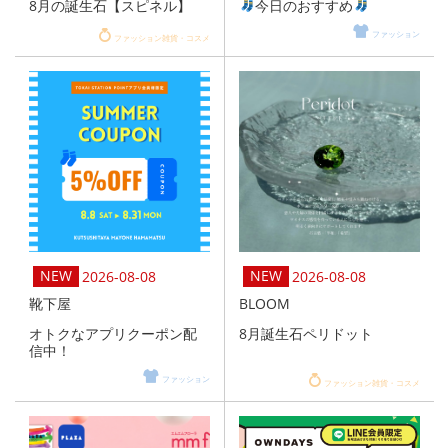
8月の誕生石【スピネル】
今日のおすすめ
ファッション
ファッション雑貨・コスメ
2026-08-08
2026-08-08
靴下屋
BLOOM
オトクなアプリクーポン配
8月誕生石ペリドット
信中！
ファッション
ファッション雑貨・コスメ