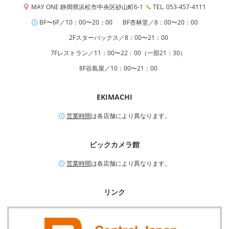
MAY ONE 静岡県浜松市中央区砂山町6-1
TEL. 053-457-4111
BF〜6F／10：00〜20：00
BF杏林堂／8：00〜20：00
2Fスターバックス／8：00〜21：00
7Fレストラン／11：00〜22：00（一部21：30）
8F谷島屋／10：00〜21：00
EKIMACHI
営業時間
は各店舗により異なります。
ビックカメラ館
営業時間
は各店舗により異なります。
リンク