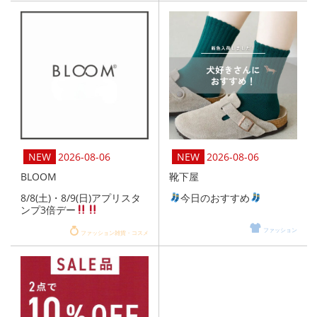
2026-08-06
2026-08-06
BLOOM
靴下屋
8/8(土)・8/9(日)アプリスタ
今日のおすすめ
ンプ3倍デー
ファッション
ファッション雑貨・コスメ