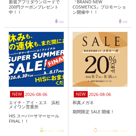
新規アプリダウンロードで
『BRAND NEW
200円クーポンプレゼント
COSMETICS』プロモーショ
中！！
ン開催中！！
雑貨
雑貨
2026-08-06
2026-08-06
エイチ・アイ・エス 浜松
和真メガネ
メイワン営業所
期間限定 SALE 開催！
HIS スーパーサマーセール
FINAL！！
サービス・その他
ファッション雑貨・コスメ