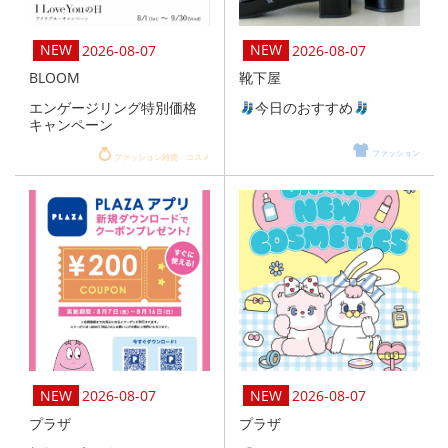
2026-08-07
2026-08-07
BLOOM
靴下屋
エンゲージリング特別価格
今日のおすすめ
キャンペーン
ファッション
ファッション雑貨・コスメ
2026-08-07
2026-08-07
プラザ
プラザ