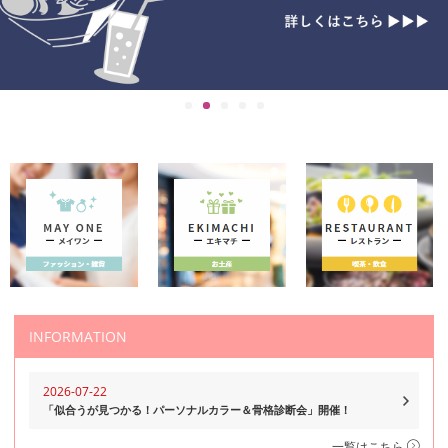
INFORMATION
2026-07-22
「似合うが見つかる！パーソナルカラー＆骨格診断会」開催！
一覧はこちら