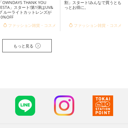
「OWNDAYS THANK YOU
割」スタート!みんなで買うとも
FESTA」スタート!第1弾はUV&
っとお得に。
ブ ルーライトカットレンズが
10%OFF
ファッション雑貨・コスメ
ファッション雑貨・コスメ
もっと見る