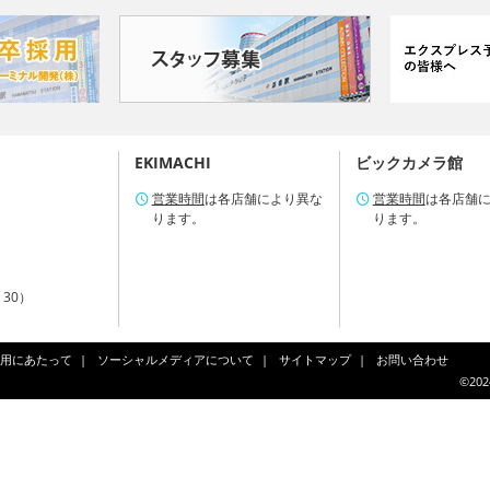
EKIMACHI
ビックカメラ館
営業時間
は各店舗により異な
営業時間
は各店舗
ります。
ります。
：30）
用にあたって
ソーシャルメディアについて
サイトマップ
お問い合わせ
©202