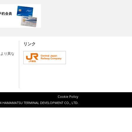
リンク
により異な
Cookie Policy
4 HAMAMATSU TERMINAL DEVELOPMENT CO., LTD.