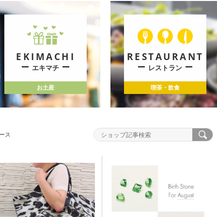
EKIMACHI
RESTAURANT
エキマチ
レストラン
お土産
喫茶・飲食
ース