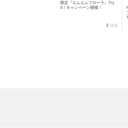
限定『エムエムフローラ』Try
It ! キャンペーン開催！
雑貨