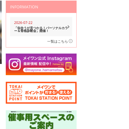
INFORMATION
2026-07-22
「似合うが見つかる！パーソナルカラ
ー＆骨格診断会」開催！
一覧はこちら