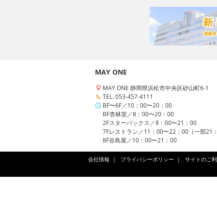
MAY ONE
MAY ONE 静岡県浜松市中央区砂山町6-1
TEL. 053-457-4111
BF〜6F／10：00〜20：00
BF杏林堂／8：00〜20：00
2Fスターバックス／8：00〜21：00
7Fレストラン／11：00〜22：00（一部21
8F谷島屋／10：00〜21：00
会社情報
プライバシーポリシー
サイトのご利