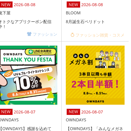
2026-08-08
2026-08-08
靴下屋
BLOOM
オトクなアプリクーポン配信
8月誕生石ペリドット
中！
ファッション
ファッション雑貨・コスメ
2026-08-07
2026-08-07
OWNDAYS
OWNDAYS
【OWNDAYS】感謝を込めて
【OWNDAYS】「みんなメガネ