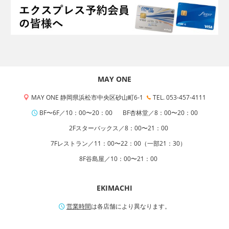
MAY ONE
MAY ONE 静岡県浜松市中央区砂山町6-1
TEL. 053-457-4111
BF〜6F／10：00〜20：00
BF杏林堂／8：00〜20：00
2Fスターバックス／8：00〜21：00
7Fレストラン／11：00〜22：00（一部21：30）
8F谷島屋／10：00〜21：00
EKIMACHI
営業時間
は各店舗により異なります。