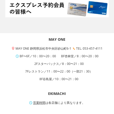
MAY ONE
MAY ONE 静岡県浜松市中央区砂山町6-1
TEL. 053-457-4111
BF〜6F／10：00〜20：00
BF杏林堂／8：00〜20：00
2Fスターバックス／8：00〜21：00
7Fレストラン／11：00〜22：00（一部21：30）
8F谷島屋／10：00〜21：00
EKIMACHI
営業時間
は各店舗により異なります。