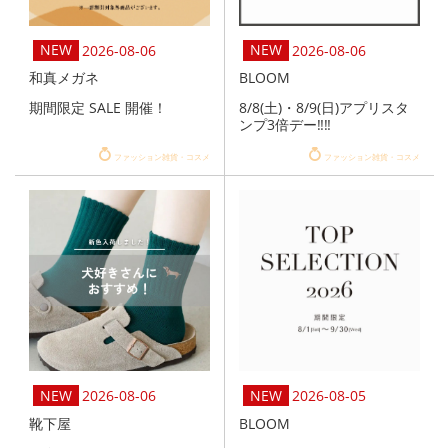
2026-08-06
2026-08-06
和真メガネ
BLOOM
期間限定 SALE 開催！
8/8(土)・8/9(日)アプリスタ
ンプ3倍デー‼️‼️
ファッション雑貨・コスメ
ファッション雑貨・コスメ
2026-08-06
2026-08-05
靴下屋
BLOOM