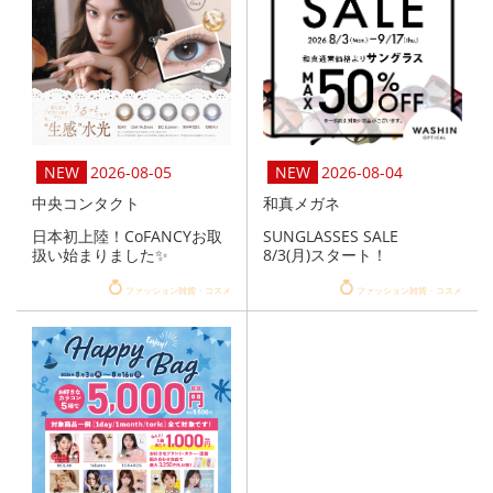
2026-08-05
2026-08-04
中央コンタクト
和真メガネ
日本初上陸！CoFANCYお取
SUNGLASSES SALE
扱い始まりました✨
8/3(月)スタート！
ファッション雑貨・コスメ
ファッション雑貨・コスメ