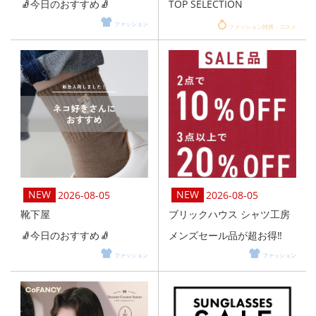
🧦今日のおすすめ🧦
TOP SELECTION
ファッション
ファッション雑貨・コスメ
2026-08-05
2026-08-05
靴下屋
ブリックハウス シャツ工房
🧦今日のおすすめ🧦
メンズセール品が超お得‼️
ファッション
ファッション