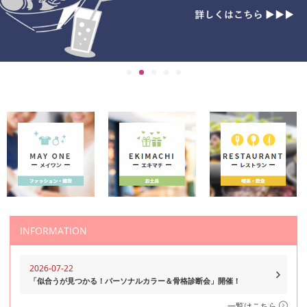
INFORMATION
2026-07-22
「似合うが見つかる！パーソナルカラー＆骨格診断会」開催！
一覧はこちら