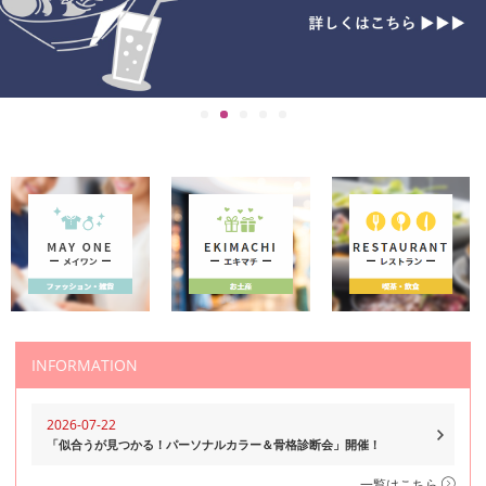
INFORMATION
2026-07-22
「似合うが見つかる！パーソナルカラー＆骨格診断会」開催！
一覧はこちら