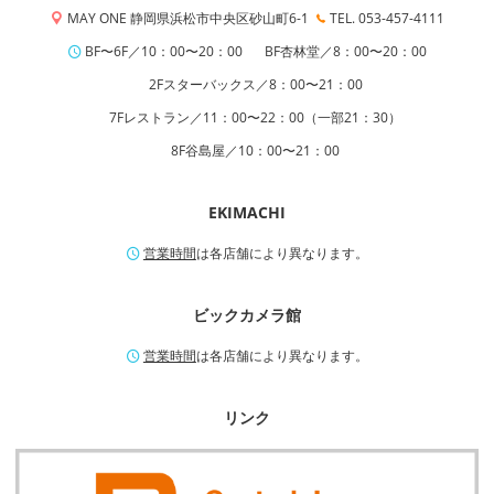
MAY ONE 静岡県浜松市中央区砂山町6-1
TEL. 053-457-4111
BF〜6F／10：00〜20：00
BF杏林堂／8：00〜20：00
2Fスターバックス／8：00〜21：00
7Fレストラン／11：00〜22：00（一部21：30）
8F谷島屋／10：00〜21：00
EKIMACHI
営業時間
は各店舗により異なります。
ビックカメラ館
営業時間
は各店舗により異なります。
リンク