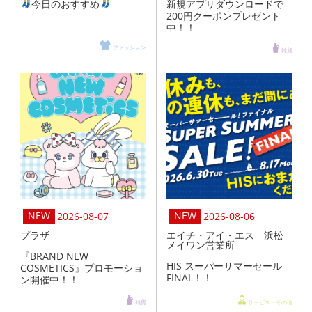
今日のおすすめ
新規アプリダウンロードで
200円クーポンプレゼント
中！！
ファッション
雑貨
2026-08-07
2026-08-06
プラザ
エイチ・アイ・エス 浜松
メイワン営業所
『BRAND NEW
HIS スーパーサマーセール
COSMETICS』プロモーショ
FINAL！！
ン開催中！！
雑貨
サービス・その他