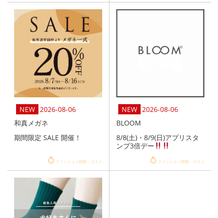
2026-08-06
2026-08-06
和真メガネ
BLOOM
期間限定 SALE 開催！
8/8(土)・8/9(日)アプリスタ
ンプ3倍デー
ファッション雑貨・コスメ
ファッション雑貨・コスメ