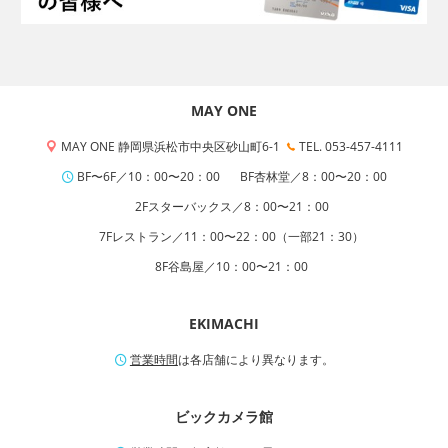
MAY ONE
MAY ONE 静岡県浜松市中央区砂山町6-1
TEL. 053-457-4111
BF〜6F／10：00〜20：00
BF杏林堂／8：00〜20：00
2Fスターバックス／8：00〜21：00
7Fレストラン／11：00〜22：00（一部21：30）
8F谷島屋／10：00〜21：00
EKIMACHI
営業時間
は各店舗により異なります。
ビックカメラ館