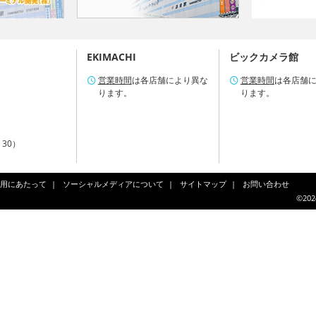
EKIMACHI
ビックカメラ館
営業時間
は各店舗により異な
営業時間
は各店舗
ります。
ります。
：30）
用にあたって
ソーシャルメディアについて
サイトマップ
お問い合わせ
©202