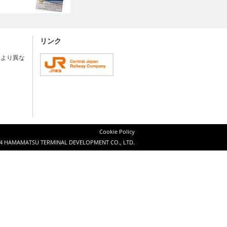
リンク
により異な
Cookie Policy
4 HAMAMATSU TERMINAL DEVELOPMENT CO., LTD.