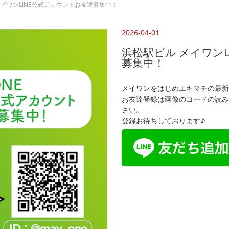
メイワンLINE公式アカウントお友達募集中！
2026-04-01
浜松駅ビル メイワン
募集中！
メイワンをはじめエキマチの最新
お友達登録は画像のコードの読み
さい。
登録お待ちしております♪