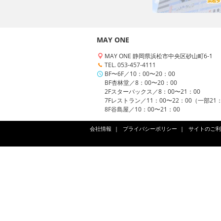
MAY ONE
MAY ONE 静岡県浜松市中央区砂山町6-1
TEL. 053-457-4111
BF〜6F／10：00〜20：00
BF杏林堂／8：00〜20：00
2Fスターバックス／8：00〜21：00
7Fレストラン／11：00〜22：00（一部21
8F谷島屋／10：00〜21：00
会社情報
プライバシーポリシー
サイトのご利