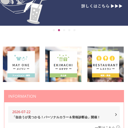
INFORMATION
2026-07-22
「似合うが見つかる！パーソナルカラー＆骨格診断会」開催！
一覧はこちら