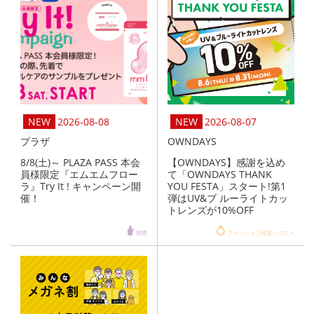
2026-08-08
2026-08-07
プラザ
OWNDAYS
8/8(土)～ PLAZA PASS 本会
【OWNDAYS】感謝を込め
員様限定『エムエムフロー
て「OWNDAYS THANK
ラ』Try It ! キャンペーン開
YOU FESTA」スタート!第1
催！
弾はUV&ブ ルーライトカッ
トレンズが10%OFF
雑貨
ファッション雑貨・コスメ