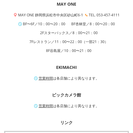
MAY ONE
MAY ONE 静岡県浜松市中央区砂山町6-1
TEL. 053-457-4111
BF〜6F／10：00〜20：00
BF杏林堂／8：00〜20：00
2Fスターバックス／8：00〜21：00
7Fレストラン／11：00〜22：00（一部21：30）
8F谷島屋／10：00〜21：00
EKIMACHI
営業時間
は各店舗により異なります。
ビックカメラ館
営業時間
は各店舗により異なります。
リンク