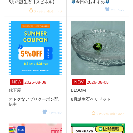
8月の誕生石【スピネル】
今日のおすすめ
ファッション
ファッション雑貨・コスメ
2026-08-08
2026-08-08
靴下屋
BLOOM
オトクなアプリクーポン配
8月誕生石ペリドット
信中！
ファッション
ファッション雑貨・コスメ