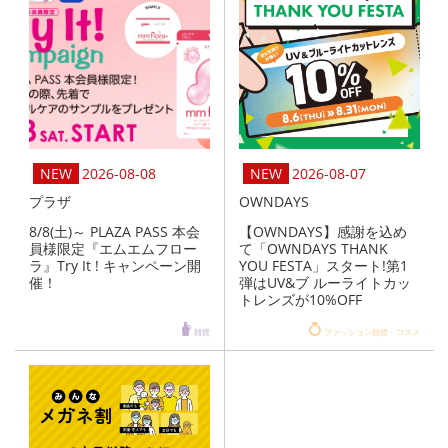
2026-08-08
2026-08-07
プラザ
OWNDAYS
8/8(土)～ PLAZA PASS 本会
【OWNDAYS】感謝を込め
員様限定『エムエムフロー
て「OWNDAYS THANK
ラ』Try It ! キャンペーン開
YOU FESTA」スタート!第1
催！
弾はUV&ブ ルーライトカッ
トレンズが10%OFF
雑貨
ファッション雑貨・コスメ