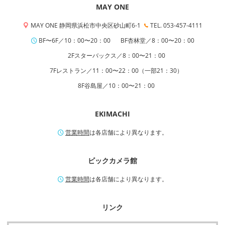
MAY ONE
MAY ONE 静岡県浜松市中央区砂山町6-1
TEL. 053-457-4111
BF〜6F／10：00〜20：00
BF杏林堂／8：00〜20：00
2Fスターバックス／8：00〜21：00
7Fレストラン／11：00〜22：00（一部21：30）
8F谷島屋／10：00〜21：00
EKIMACHI
営業時間
は各店舗により異なります。
ビックカメラ館
営業時間
は各店舗により異なります。
リンク