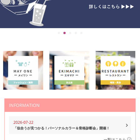
INFORMATION
2026-07-22
「似合うが見つかる！パーソナルカラー＆骨格診断会」開催！
一覧はこちら