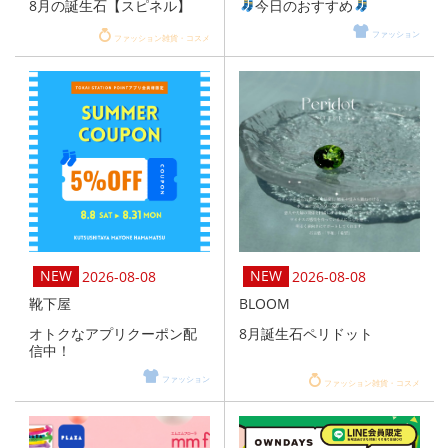
8月の誕生石【スピネル】
今日のおすすめ
ファッション
ファッション雑貨・コスメ
2026-08-08
2026-08-08
靴下屋
BLOOM
オトクなアプリクーポン配
8月誕生石ペリドット
信中！
ファッション
ファッション雑貨・コスメ