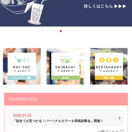
INFORMATION
2026-07-22
「似合うが見つかる！パーソナルカラー＆骨格診断会」開催！
一覧はこちら