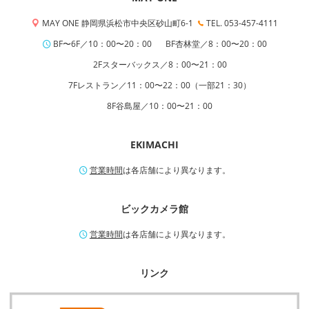
MAY ONE 静岡県浜松市中央区砂山町6-1
TEL. 053-457-4111
BF〜6F／10：00〜20：00
BF杏林堂／8：00〜20：00
2Fスターバックス／8：00〜21：00
7Fレストラン／11：00〜22：00（一部21：30）
8F谷島屋／10：00〜21：00
EKIMACHI
営業時間
は各店舗により異なります。
ビックカメラ館
営業時間
は各店舗により異なります。
リンク