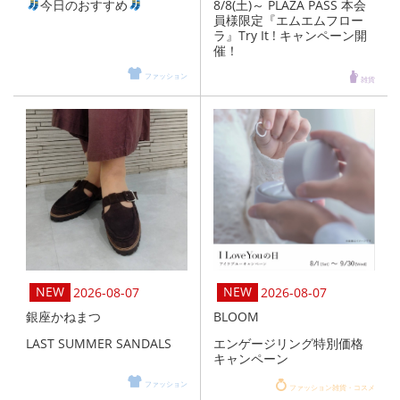
今日のおすすめ
8/8(土)～ PLAZA PASS 本会
員様限定『エムエムフロー
ラ』Try It ! キャンペーン開
催！
ファッション
雑貨
2026-08-07
2026-08-07
銀座かねまつ
BLOOM
LAST SUMMER SANDALS
エンゲージリング特別価格
キャンペーン
ファッション
ファッション雑貨・コスメ