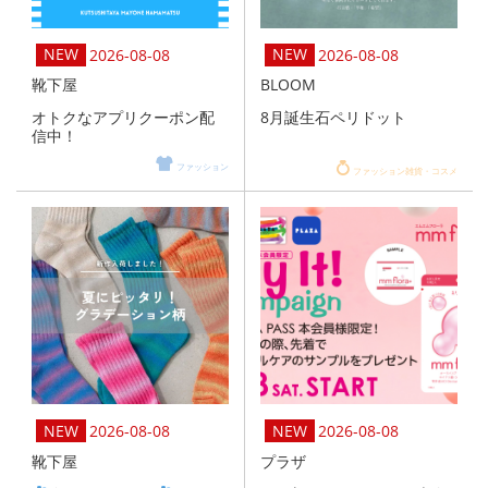
2026-08-08
2026-08-08
靴下屋
BLOOM
オトクなアプリクーポン配
8月誕生石ペリドット
信中！
ファッション
ファッション雑貨・コスメ
2026-08-08
2026-08-08
靴下屋
プラザ