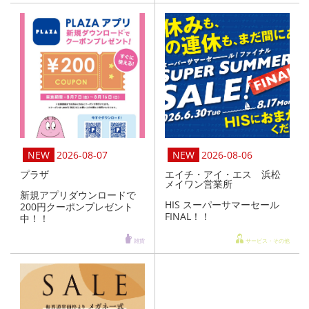
2026-08-07
2026-08-06
プラザ
エイチ・アイ・エス 浜松
メイワン営業所
新規アプリダウンロードで
HIS スーパーサマーセール
200円クーポンプレゼント
FINAL！！
中！！
雑貨
サービス・その他