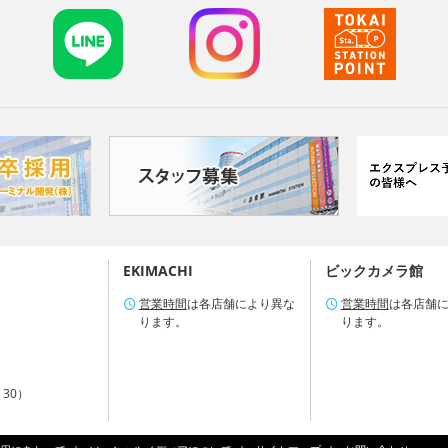
EKIMACHI
ビックカメラ館
営業時間
は各店舗により異な
営業時間
は各店舗
ります。
ります。
：30）