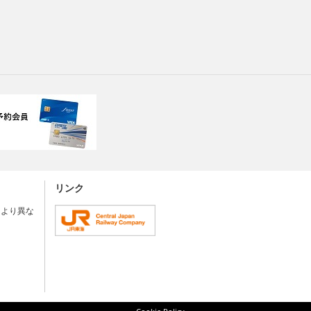
リンク
により異な