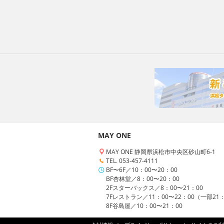
MAY ONE
MAY ONE 静岡県浜松市中央区砂山町6-1
TEL. 053-457-4111
BF〜6F／10：00〜20：00
BF杏林堂／8：00〜20：00
2Fスターバックス／8：00〜21：00
7Fレストラン／11：00〜22：00（一部21
8F谷島屋／10：00〜21：00