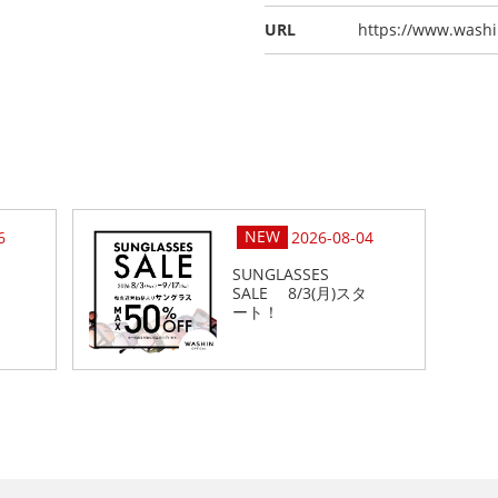
URL
https://www.wash
6
2026-08-04
SUNGLASSES
SALE 8/3(月)スタ
ート！