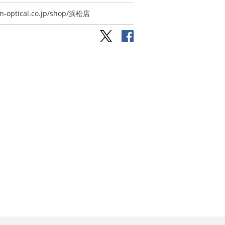
in-optical.co.jp/shop/浜松店