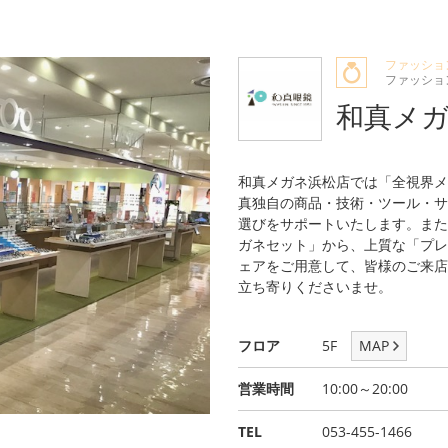
ファッショ
ファッショ
和真メ
和真メガネ浜松店では「全視界メ
真独自の商品・技術・ツール・サ
選びをサポートいたします。また
ガネセット」から、上質な「プレ
ェアをご用意して、皆様のご来店
立ち寄りくださいませ。
フロア
5F
MAP
営業時間
10:00～20:00
TEL
053-455-1466