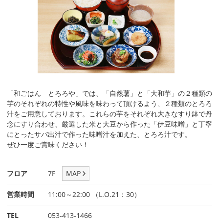
「和ごはん とろろや」では、「自然薯」と「大和芋」の２種類の
芋のそれぞれの特性や風味を味わって頂けるよう、２種類のとろろ
汁をご用意しております。これらの芋をそれぞれ大きなすり鉢で丹
念にすり合わせ、厳選した米と大豆から作った「伊豆味噌」と丁寧
にとったサバ出汁で作った味噌汁を加えた、とろろ汁です。
ぜひ一度ご賞味ください！
フロア
7F
MAP
営業時間
11:00～22:00 （L.O.21：30）
TEL
053-413-1466