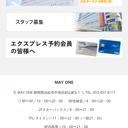
MAY ONE
MAY ONE 静岡県浜松市中央区砂山町6-1
TEL. 053-457-4111
BF〜6F／10：00〜20：00
BF杏林堂／8：00〜20：00
2Fスターバックス／8：00〜21：00
7Fレストラン／11：00〜22：00（一部21：30）
8F谷島屋／10：00〜21：00