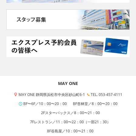
MAY ONE
MAY ONE 静岡県浜松市中央区砂山町6-1
TEL. 053-457-4111
BF〜6F／10：00〜20：00
BF杏林堂／8：00〜20：00
2Fスターバックス／8：00〜21：00
7Fレストラン／11：00〜22：00（一部21：30）
8F谷島屋／10：00〜21：00