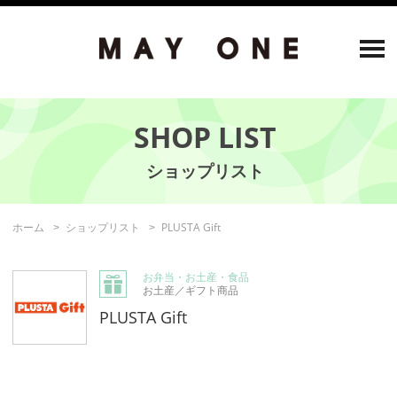
SHOP LIST
ホーム
ショップリスト
PLUSTA Gift
お弁当・お土産・食品
お土産／ギフト商品
PLUSTA Gift