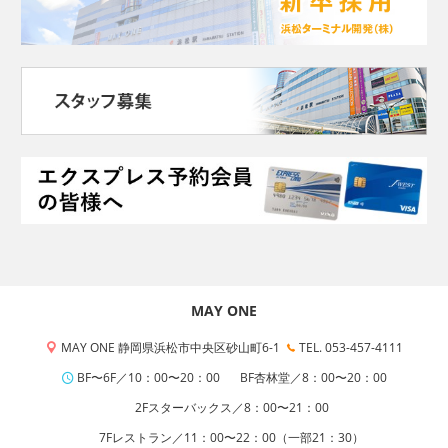
MAY ONE
MAY ONE 静岡県浜松市中央区砂山町6-1
TEL. 053-457-4111
BF〜6F／10：00〜20：00
BF杏林堂／8：00〜20：00
2Fスターバックス／8：00〜21：00
7Fレストラン／11：00〜22：00（一部21：30）