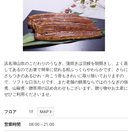
浜名湖山吹のこだわりのうなぎ。蒲焼きは活鰻を朝開きし、よく蒸
してあるのでお箸で簡単に切れる程ふっくらやわらかです。さらに
ざらつきのあるひれ・向こう骨もきれいに取り除いておりますの
で、ソフトな口当たりです。また老舗の鰻屋ならではのうなぎの佃
煮、山椒煮・贈答用の詰め合わせもございます。贈り物やお土産に
ぜひご利用くださいませ。
フロア
1F
MAP
営業時間
08:00～21:00