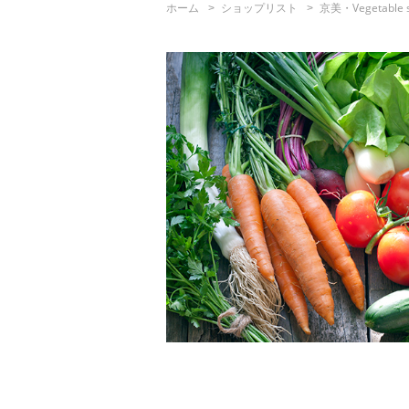
ホーム
ショップリスト
京美・Vegetable s