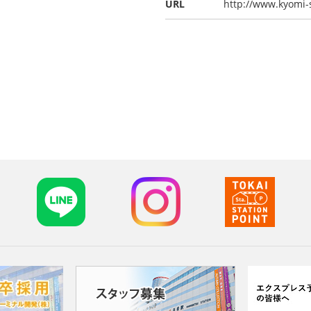
URL
http://www.kyomi-s