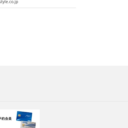
tyle.co.jp