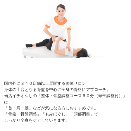
国内外に３４０店舗以上展開する整体サロン
身体の土台となる骨盤を中心に全身の骨格にアプローチ。
当店イチオシしの「整体・骨盤調整コース６０分（頭部調整付）」
は、
「首・肩・腰」などが気になる方におすすめです。
「骨格・骨盤調整」「もみほぐし」「頭部調整」で
しっかり全身をケアしていきます。