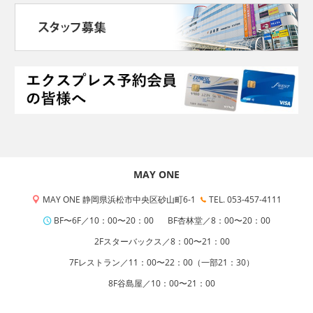
MAY ONE
MAY ONE 静岡県浜松市中央区砂山町6-1
TEL. 053-457-4111
BF〜6F／10：00〜20：00
BF杏林堂／8：00〜20：00
2Fスターバックス／8：00〜21：00
7Fレストラン／11：00〜22：00（一部21：30）
8F谷島屋／10：00〜21：00