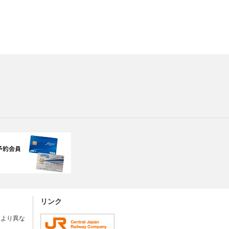
リンク
により異な