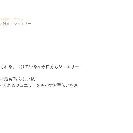
ン雑貨・コスメ
ン雑貨／ジュエリー
くれる、つけているから自分もジュエリー
そ最も”私らしい私”
せてくれるジュエリーをさがすお手伝いをさ