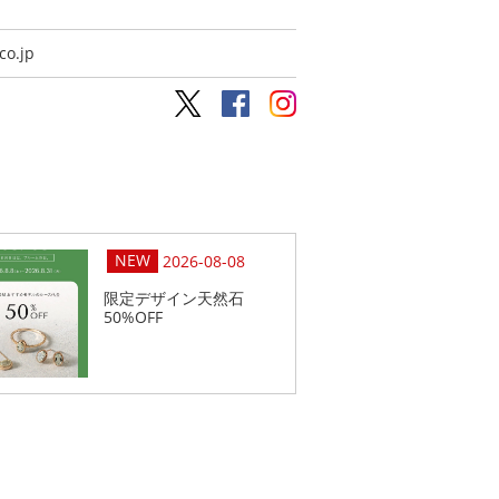
co.jp
2026-08-08
限定デザイン天然石
50%OFF