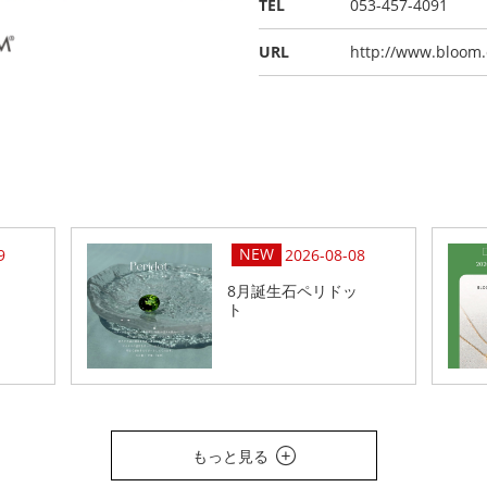
TEL
053-457-4091
URL
http://www.bloom.
9
2026-08-08
8月誕生石ペリドッ
ト
もっと見る