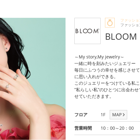
ファッショ
ファッショ
BLOOM
～My story,My jewelry～
一緒に時を刻みたいジュエリー
毎日にふつうの幸せを感じさせて
に思い入れができる。
このジュエリーをつけている私こ
”私らしい私”のひとつに出会わ
せていただきます。
フロア
1F
MAP
営業時間
10：00～20：00