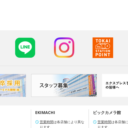
EKIMACHI
ビックカメラ館
営業時間
は各店舗により異な
営業時間
は各店舗
ります。
ります。