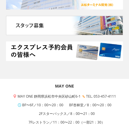
MAY ONE
MAY ONE 静岡県浜松市中央区砂山町6-1
TEL. 053-457-4111
BF〜6F／10：00〜20：00
BF杏林堂／8：00〜20：00
2Fスターバックス／8：00〜21：00
7Fレストラン／11：00〜22：00（一部21：30）