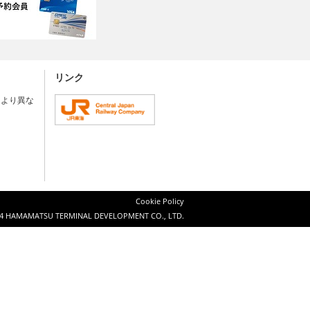
リンク
により異な
Cookie Policy
4 HAMAMATSU TERMINAL DEVELOPMENT CO., LTD.