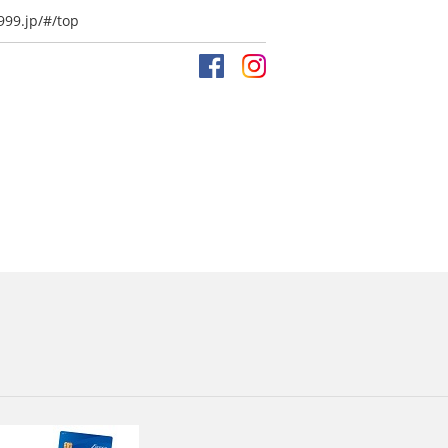
999.jp/#/top