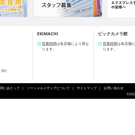
EKIMACHI
ビックカメラ館
営業時間
は各店舗により異な
営業時間
は各店舗
ります。
ります。
：30）
用にあたって
ソーシャルメディアについて
サイトマップ
お問い合わせ
©202