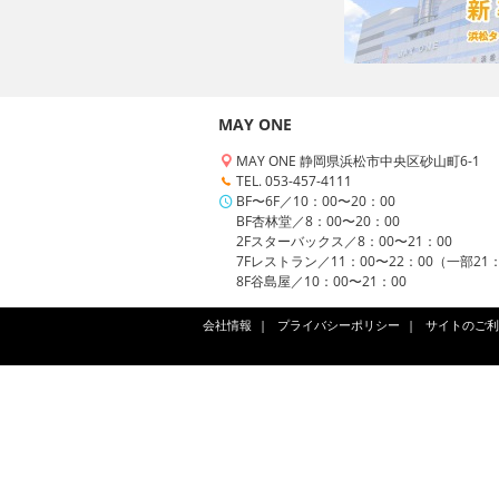
MAY ONE
MAY ONE 静岡県浜松市中央区砂山町6-1
TEL. 053-457-4111
BF〜6F／10：00〜20：00
BF杏林堂／8：00〜20：00
2Fスターバックス／8：00〜21：00
7Fレストラン／11：00〜22：00（一部21
8F谷島屋／10：00〜21：00
会社情報
プライバシーポリシー
サイトのご利