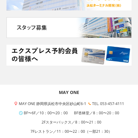
MAY ONE
MAY ONE 静岡県浜松市中央区砂山町6-1
TEL. 053-457-4111
BF〜6F／10：00〜20：00
BF杏林堂／8：00〜20：00
2Fスターバックス／8：00〜21：00
7Fレストラン／11：00〜22：00（一部21：30）