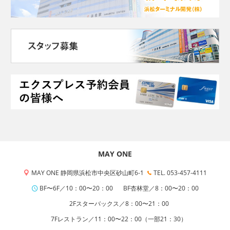
MAY ONE
MAY ONE 静岡県浜松市中央区砂山町6-1
TEL. 053-457-4111
BF〜6F／10：00〜20：00
BF杏林堂／8：00〜20：00
2Fスターバックス／8：00〜21：00
7Fレストラン／11：00〜22：00（一部21：30）