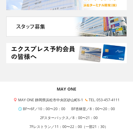
MAY ONE
MAY ONE 静岡県浜松市中央区砂山町6-1
TEL. 053-457-4111
BF〜6F／10：00〜20：00
BF杏林堂／8：00〜20：00
2Fスターバックス／8：00〜21：00
7Fレストラン／11：00〜22：00（一部21：30）