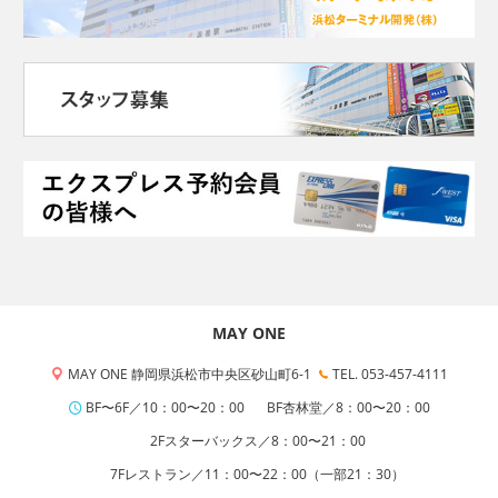
MAY ONE
MAY ONE 静岡県浜松市中央区砂山町6-1
TEL. 053-457-4111
BF〜6F／10：00〜20：00
BF杏林堂／8：00〜20：00
2Fスターバックス／8：00〜21：00
7Fレストラン／11：00〜22：00（一部21：30）