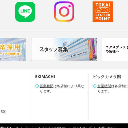
EKIMACHI
ビックカメラ館
営業時間
は各店舗により異な
営業時間
は各店舗
ります。
ります。
：30）
用にあたって
ソーシャルメディアについて
サイトマップ
お問い合わせ