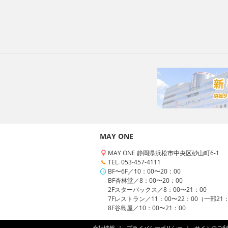
MAY ONE
MAY ONE 静岡県浜松市中央区砂山町6-1
TEL. 053-457-4111
BF〜6F／10：00〜20：00
BF杏林堂／8：00〜20：00
2Fスターバックス／8：00〜21：00
7Fレストラン／11：00〜22：00（一部21
8F谷島屋／10：00〜21：00
会社情報
プライバシーポリシー
サイトのご利