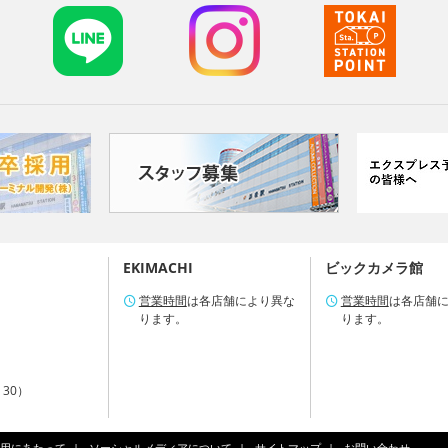
EKIMACHI
ビックカメラ館
営業時間
は各店舗により異な
営業時間
は各店舗
ります。
ります。
：30）
用にあたって
ソーシャルメディアについて
サイトマップ
お問い合わせ