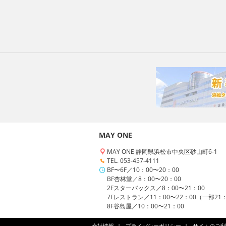
MAY ONE
MAY ONE 静岡県浜松市中央区砂山町6-1
TEL. 053-457-4111
BF〜6F／10：00〜20：00
BF杏林堂／8：00〜20：00
2Fスターバックス／8：00〜21：00
7Fレストラン／11：00〜22：00（一部21
8F谷島屋／10：00〜21：00
会社情報
プライバシーポリシー
サイトのご利