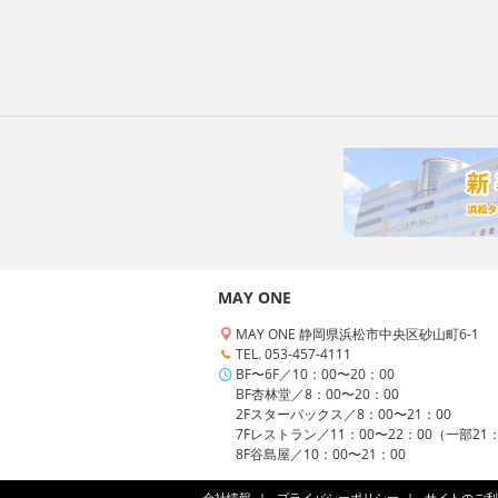
MAY ONE
MAY ONE 静岡県浜松市中央区砂山町6-1
TEL. 053-457-4111
BF〜6F／10：00〜20：00
BF杏林堂／8：00〜20：00
2Fスターバックス／8：00〜21：00
7Fレストラン／11：00〜22：00（一部21
8F谷島屋／10：00〜21：00
会社情報
プライバシーポリシー
サイトのご利