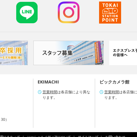
EKIMACHI
ビックカメラ館
営業時間
は各店舗により異な
営業時間
は各店舗
ります。
ります。
：30）
用にあたって
ソーシャルメディアについて
サイトマップ
お問い合わせ