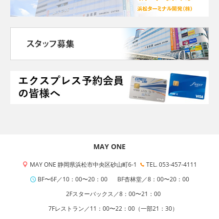
MAY ONE
MAY ONE 静岡県浜松市中央区砂山町6-1
TEL. 053-457-4111
BF〜6F／10：00〜20：00
BF杏林堂／8：00〜20：00
2Fスターバックス／8：00〜21：00
7Fレストラン／11：00〜22：00（一部21：30）