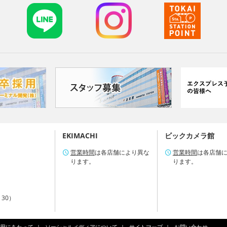
EKIMACHI
ビックカメラ館
営業時間
は各店舗により異な
営業時間
は各店舗
ります。
ります。
：30）
用にあたって
ソーシャルメディアについて
サイトマップ
お問い合わせ