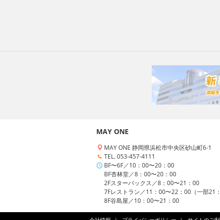
MAY ONE
MAY ONE 静岡県浜松市中央区砂山町6-1
TEL. 053-457-4111
BF〜6F／10：00〜20：00
BF杏林堂／8：00〜20：00
2Fスターバックス／8：00〜21：00
7Fレストラン／11：00〜22：00（一部21
8F谷島屋／10：00〜21：00
会社情報
プライバシーポリシー
サイトのご利