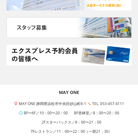
MAY ONE
MAY ONE 静岡県浜松市中央区砂山町6-1
TEL. 053-457-4111
BF〜6F／10：00〜20：00
BF杏林堂／8：00〜20：00
2Fスターバックス／8：00〜21：00
7Fレストラン／11：00〜22：00（一部21：30）