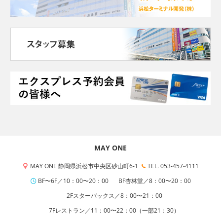
MAY ONE
MAY ONE 静岡県浜松市中央区砂山町6-1
TEL. 053-457-4111
BF〜6F／10：00〜20：00
BF杏林堂／8：00〜20：00
2Fスターバックス／8：00〜21：00
7Fレストラン／11：00〜22：00（一部21：30）