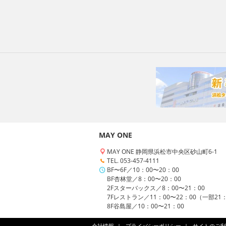
MAY ONE
MAY ONE 静岡県浜松市中央区砂山町6-1
TEL. 053-457-4111
BF〜6F／10：00〜20：00
BF杏林堂／8：00〜20：00
2Fスターバックス／8：00〜21：00
7Fレストラン／11：00〜22：00（一部21
8F谷島屋／10：00〜21：00
会社情報
プライバシーポリシー
サイトのご利