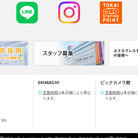
EKIMACHI
ビックカメラ館
営業時間
は各店舗により異な
営業時間
は各店舗
ります。
ります。
：30）
用にあたって
ソーシャルメディアについて
サイトマップ
お問い合わせ