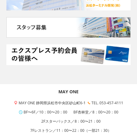
MAY ONE
MAY ONE 静岡県浜松市中央区砂山町6-1
TEL. 053-457-4111
BF〜6F／10：00〜20：00
BF杏林堂／8：00〜20：00
2Fスターバックス／8：00〜21：00
7Fレストラン／11：00〜22：00（一部21：30）