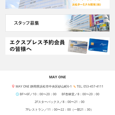
MAY ONE
MAY ONE 静岡県浜松市中央区砂山町6-1
TEL. 053-457-4111
BF〜6F／10：00〜20：00
BF杏林堂／8：00〜20：00
2Fスターバックス／8：00〜21：00
7Fレストラン／11：00〜22：00（一部21：30）