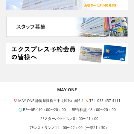
MAY ONE
MAY ONE 静岡県浜松市中央区砂山町6-1
TEL. 053-457-4111
BF〜6F／10：00〜20：00
BF杏林堂／8：00〜20：00
2Fスターバックス／8：00〜21：00
7Fレストラン／11：00〜22：00（一部21：30）