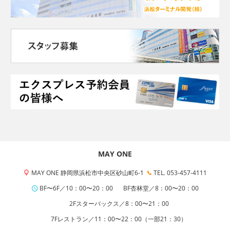
MAY ONE
MAY ONE 静岡県浜松市中央区砂山町6-1
TEL. 053-457-4111
BF〜6F／10：00〜20：00
BF杏林堂／8：00〜20：00
2Fスターバックス／8：00〜21：00
7Fレストラン／11：00〜22：00（一部21：30）