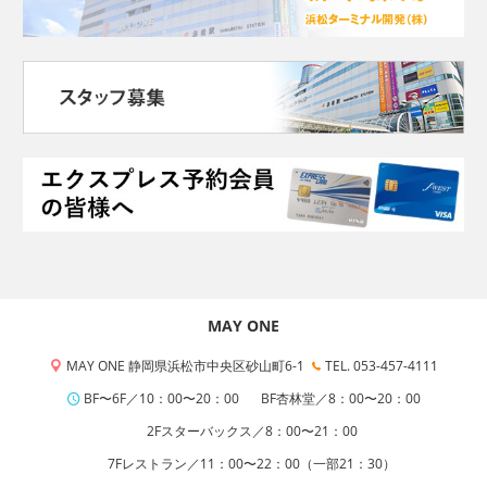
MAY ONE
MAY ONE 静岡県浜松市中央区砂山町6-1
TEL. 053-457-4111
BF〜6F／10：00〜20：00
BF杏林堂／8：00〜20：00
2Fスターバックス／8：00〜21：00
7Fレストラン／11：00〜22：00（一部21：30）