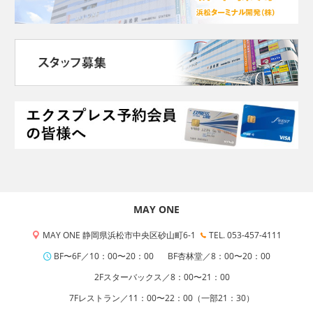
MAY ONE
MAY ONE 静岡県浜松市中央区砂山町6-1
TEL. 053-457-4111
BF〜6F／10：00〜20：00
BF杏林堂／8：00〜20：00
2Fスターバックス／8：00〜21：00
7Fレストラン／11：00〜22：00（一部21：30）