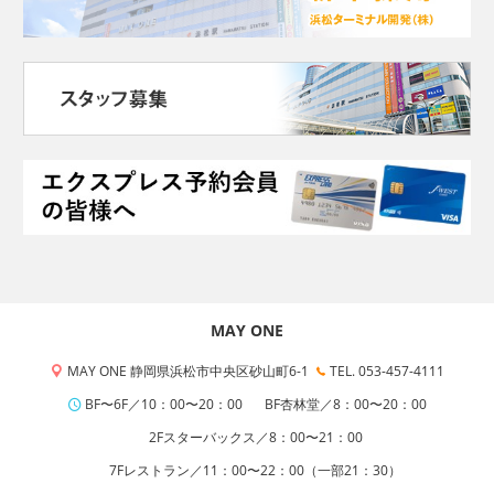
MAY ONE
MAY ONE 静岡県浜松市中央区砂山町6-1
TEL. 053-457-4111
BF〜6F／10：00〜20：00
BF杏林堂／8：00〜20：00
2Fスターバックス／8：00〜21：00
7Fレストラン／11：00〜22：00（一部21：30）