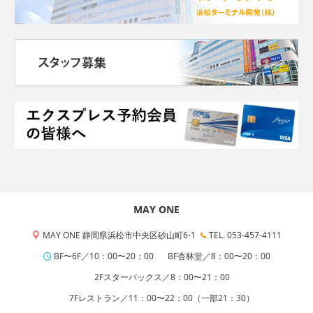
MAY ONE
MAY ONE 静岡県浜松市中央区砂山町6-1
TEL. 053-457-4111
BF〜6F／10：00〜20：00
BF杏林堂／8：00〜20：00
2Fスターバックス／8：00〜21：00
7Fレストラン／11：00〜22：00（一部21：30）