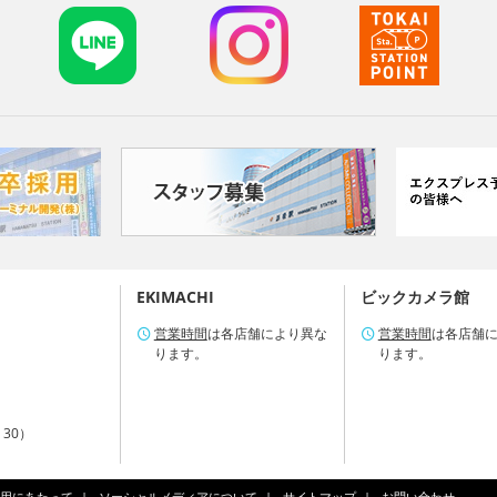
EKIMACHI
ビックカメラ館
営業時間
は各店舗により異な
営業時間
は各店舗
ります。
ります。
：30）
用にあたって
ソーシャルメディアについて
サイトマップ
お問い合わせ