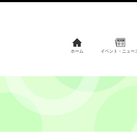
ホーム
イベント・ニュー