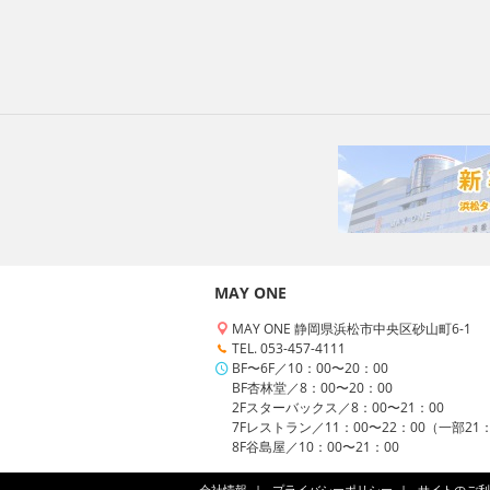
MAY ONE
MAY ONE 静岡県浜松市中央区砂山町6-1
TEL. 053-457-4111
BF〜6F／10：00〜20：00
BF杏林堂／8：00〜20：00
2Fスターバックス／8：00〜21：00
7Fレストラン／11：00〜22：00（一部21
8F谷島屋／10：00〜21：00
会社情報
プライバシーポリシー
サイトのご利